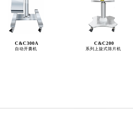
C&C300A
C&C200
自动开囊机
系列上旋式筛片机