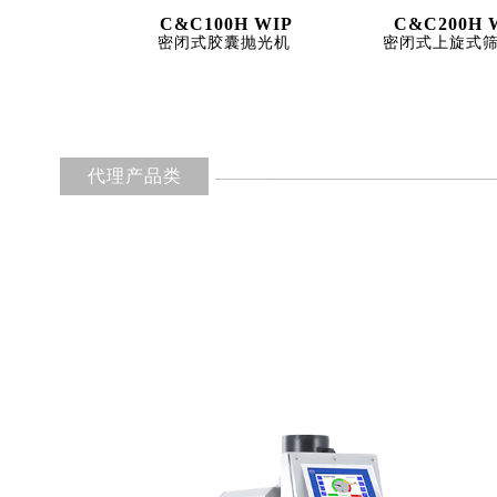
C&C100H WIP
C&C200H 
密闭式胶囊抛光机
密闭式上旋式
代理产品类