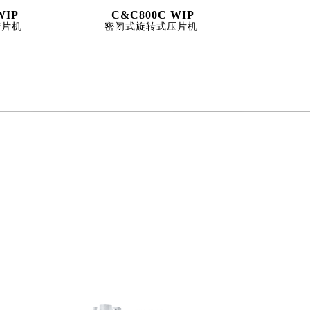
WIP
C&C800C WIP
筛片机
密闭式旋转式压片机