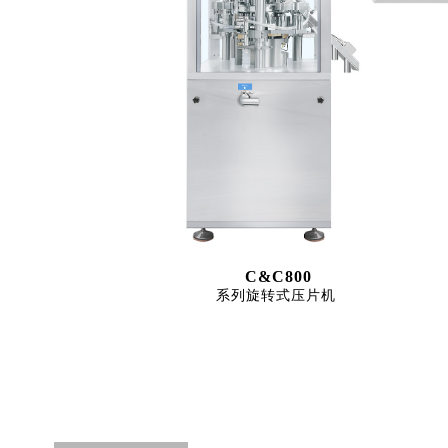
C&C800
系列旋转式压片机