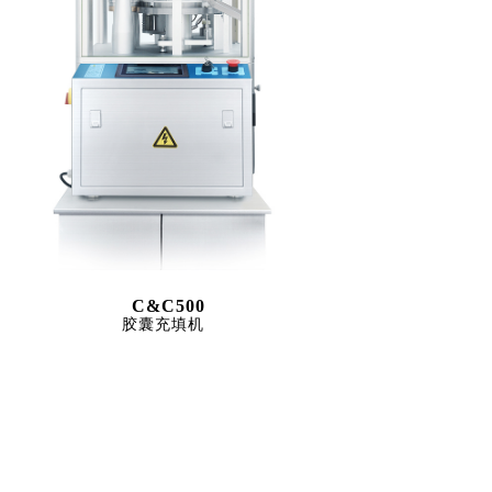
C&C500
胶囊充填机