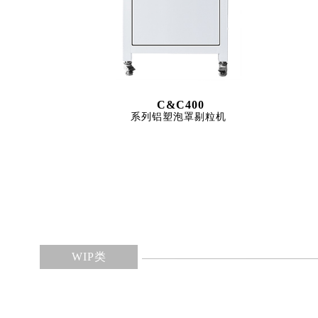
C&C400
系列铝塑泡罩剔粒机
WIP类