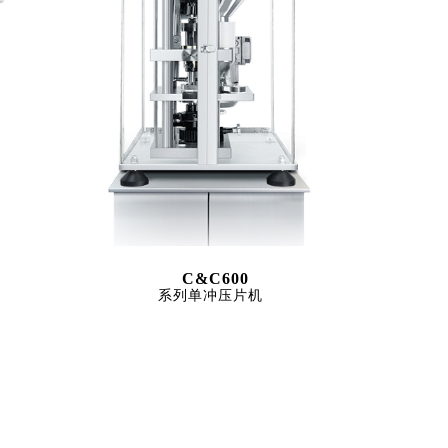
C&C600
系列单冲压片机