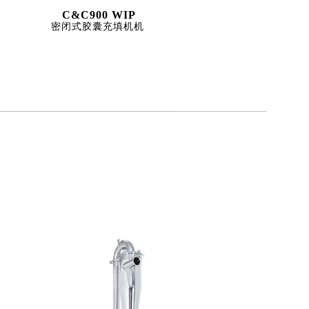
C&C900 WIP
密闭式胶囊充填机机