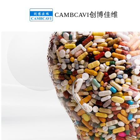
创博佳维
CAMBCAVI